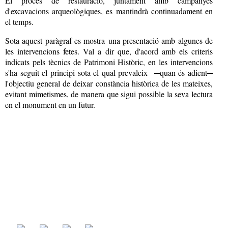
El procés de restauració, juntament amb campanyes
d'excavacions arqueològiques, es mantindrà continuadament en
el temps.
Sota aquest paràgraf e
s mostra
una presentació amb algunes de
les intervencions fetes. Val a dir que, d'acord amb els criteris
indicats pels tècnics de Patrimoni Històric, en les intervencions
s'ha seguit el principi sota el qual prevaleix ─quan és adient─
l'objectiu general de deixar constància històrica de les mateixes,
evitant mimetismes, de manera que sigui possible la seva lectura
en el monument en un futur.