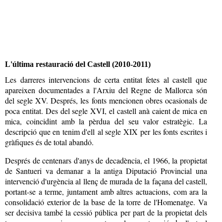
L'última restauració del Castell (2010-2011)
Les darreres intervencions de certa entitat fetes al castell que
apareixen documentades a l'Arxiu del Regne de Mallorca són
del segle XV. Després, les fonts mencionen obres ocasionals de
poca entitat. Des del segle XVI, el castell anà caient de mica en
mica, coincidint amb la pèrdua del seu valor estratègic. La
descripció que en tenim d'ell
al segle XIX
per les fonts escrites i
gràfiques és de total abandó.
Després de centenars d'anys de decadència, el 1966, la propietat
de Santueri va demanar
a la antiga Diputació Provincial
una
intervenció d'urgència al llenç de murada de la façana del castell,
portant-se a terme, juntament amb altres actuacions, com ara la
consolidació exterior de la base de la torre de l'Homenatge. Va
ser decisiva també la cessió pública per part de la propietat dels