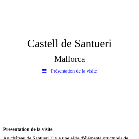
Castell de Santueri
Mallorca
Présentation de la visite
Presentation de la visite
Au château de Santueri, il y a une série d'éléments structurels de