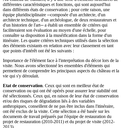
différentes caractéristiques et fonctions, qui sont aujourd'hui
dans différents états de conservation ; pour cette raison, une
équipe pluridisciplinaire ─composée d'un architecte, d'un
architecte technique, d'un archéologue, de deux restaurateurs et
d'un historien de l'art─ a établi un ensemble de critères qui
faciliteraient son évaluation au moyen d'une échelle, pour
connaître sa disposition à la muséification dans la forme d'un
itinéraire. Les quatre critères techniques utilisés dans la sélection
des éléments existants en relation avec leur classement en tant
que points d'intérêt ont été les suivants :
Importance de l'élément face à l'interprétation du décor lors de la
visite. Nous avons sélectionné les ensembles d'éléments qui
permettent de comprendre les principaux aspects du château et la
vie qui s'y déroulait.
Etat de conservation
. Ceux qui sont en meilleur état de
conservation ou qui ont été opérés pour assurer leur stabilité ont
été sélectionnés. Ceux qui, en raison de leur état de conservation
et/ou des risques de dégradation liés à des variables
anthropiques, conseillent de ne pas être inclus dans l'itinéraire,
ont été exclus de la visite. Cette sélection a été basée sur les
documents de travail préparés par l'équipe de restauration du
projet de restauration (2010-2011) et du projet de visite (2012-
2013).