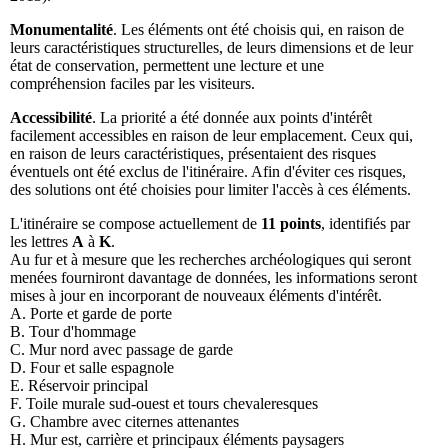
Monumentalité
. Les éléments ont été choisis qui, en raison de
leurs caractéristiques structurelles, de leurs dimensions et de leur
état de conservation, permettent une lecture et une
compréhension faciles par les visiteurs.
Accessibilité
. La priorité a été donnée aux points d'intérêt
facilement accessibles en raison de leur emplacement. Ceux qui,
en raison de leurs caractéristiques, présentaient des risques
éventuels ont été exclus de l'itinéraire. Afin d'éviter ces risques,
des solutions ont été choisies pour limiter l'accès à ces éléments.
L'itinéraire se compose actuellement de
11 points
, identifiés par
les lettres
A
à
K
.
Au fur et à mesure que les recherches archéologiques qui seront
menées fourniront davantage de données, les informations seront
mises à jour en incorporant de nouveaux éléments d'intérêt.
A. Porte et garde de porte
B. Tour d'hommage
C. Mur nord avec passage de garde
D. Four et salle espagnole
E. Réservoir principal
F. Toile murale sud-ouest et tours chevaleresques
G. Chambre avec citernes attenantes
H. Mur est, carrière et principaux éléments paysagers