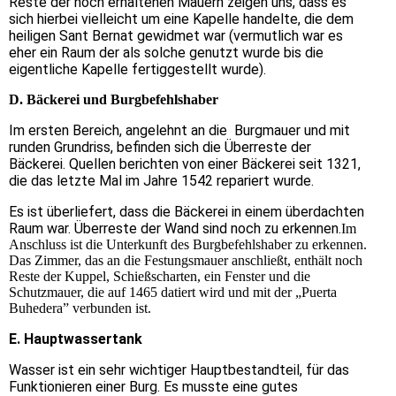
Reste der noch erhaltenen Mauern zeigen uns, dass es
sich hierbei vielleicht um eine Kapelle handelte, die dem
heiligen Sant Bernat gewidmet war (vermutlich war es
eher ein Raum der als solche genutzt wurde bis die
eigentliche Kapelle fertiggestellt wurde).
D. Bäckerei und Burgbefehlshaber
Im ersten Bereich, angelehnt an die Burgmauer und mit
runden Grundriss, befinden sich die Überreste der
Bäckerei. Quellen berichten von einer Bäckerei seit 1321,
die das letzte Mal im Jahre 1542 repariert wurde.
Es ist überliefert, dass die Bäckerei in einem überdachten
Raum war. Überreste der Wand sind noch zu erkennen.
Im
Anschluss ist die Unterkunft des Burgbefehlshaber zu erkennen.
Das Zimmer, das an die Festungsmauer anschließt, enthält noch
Reste der Kuppel, Schießscharten, ein Fenster und die
Schutzmauer, die auf 1465 datiert wird und mit der „Puerta
Buhedera” verbunden ist.
E. Hauptwassertank
Wasser ist ein sehr wichtiger Hauptbestandteil, für das
Funktionieren einer Burg. Es musste eine gutes