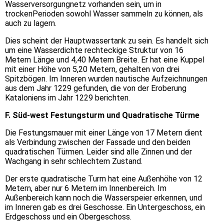
Wasserversorgungnetz vorhanden sein, um in
trockenPerioden sowohl Wasser sammeln zu können, als
auch zu lagern.
Dies scheint der Hauptwassertank zu sein. Es handelt sich
um eine Wasserdichte rechteckige Struktur von 16
Metern Länge und 4,40 Metern Breite. Er hat eine Kuppel
mit einer Höhe von 5,20 Metern, gehalten von drei
Spitzbögen. Im Inneren wurden nautische Aufzeichnungen
aus dem Jahr 1229 gefunden, die von der Eroberung
Kataloniens im Jahr 1229 berichten.
F. Süd-west Festungsturm und Quadratische Türme
Die Festungsmauer mit einer Länge von 17 Metern dient
als Verbindung zwischen der Fassade und den beiden
quadratischen Türmen. Leider sind alle Zinnen und der
Wachgang in sehr schlechtem Zustand.
Der erste quadratische Turm hat eine Außenhöhe von 12
Metern, aber nur 6 Metern im Innenbereich. Im
Außenbereich kann noch die Wasserspeier erkennen, und
im Inneren gab es drei Geschosse. Ein Untergeschoss, ein
Erdgeschoss und ein Obergeschoss.