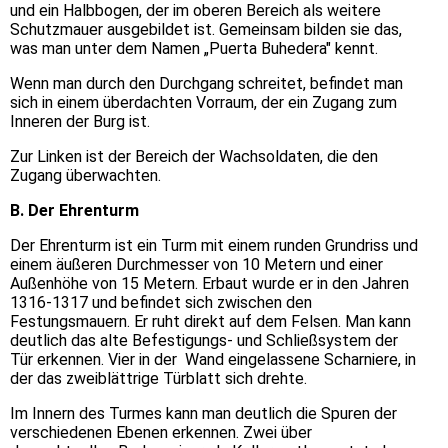
und ein Halbbogen, der im oberen Bereich als weitere
Schutzmauer ausgebildet ist. Gemeinsam bilden sie das,
was man unter dem Namen „Puerta Buhedera" kennt.
Wenn man durch den Durchgang schreitet, befindet man
sich in einem überdachten Vorraum, der ein Zugang zum
Inneren der Burg ist.
Zur Linken ist der Bereich der Wachsoldaten, die den
Zugang überwachten.
B. Der Ehrenturm
Der Ehrenturm ist ein Turm mit einem runden Grundriss und
einem äußeren Durchmesser von 10 Metern und einer
Außenhöhe von 15 Metern. Erbaut wurde er in den Jahren
1316-1317 und befindet sich zwischen den
Festungsmauern. Er ruht direkt auf dem Felsen. Man kann
deutlich das alte Befestigungs- und Schließsystem der
Tür erkennen. Vier in der Wand eingelassene Scharniere, in
der das zweiblättrige Türblatt sich drehte.
Im Innern des Turmes kann man deutlich die Spuren der
verschiedenen Ebenen erkennen. Zwei über