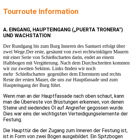
Tourroute Information
A. EINGANG, HAUPTEINGANG („PUERTA TRONERA")
UND WACHSTATION
Der Rundgang bis zum Burg Inneren des Santueri erfolgt über
zwei Wege.Der erste, gesäumt von zwei rechtwinkligen Mauern
mit einer Serie von Schießscharten darin, endet an einem
Halbbogen mit Vergitterung. Nach dem Durchschreiten kommen
wir zur zweiten Sektion. Links finden wir noch
mehr Schießscharten gegenüber dem Ehrenturm und rechts
Reste der ersten Mauer, die uns zur Hauptfassade und zum
Haupteingang der Burg führt.
Wenn man an der Hauptfassade nach oben schaut, kann
man die Überreste von Brüstungen erkennen, von denen
Steine und siedendes Öl auf Angreifer gegossen wurde.
Dies war eins der wichtigsten Verteidigungselemente der
Festung.
Die Haupttür die der Zugang zum Inneren der Festung ist,
ist in Form von zwei Bögen ausgebildet. Ein Spitzbogen