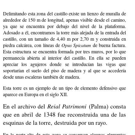
Delimitando esta zona del castillo existe un lienzo de muralla de
alrededor de 150 m de longitud, apenas visible desde el camino,
ya que se encuentra por debajo del nivel de la plataforma.
Adosado a él, encontramos la torre más alejada de la entrada del
castillo, con un tamaño de 4,40 m por 2,70 m y construida en
piedra calcárea, con líneas de
Opus Spicatum
de buena factura.
Esta estructura se encuentra formada por tres muros, por lo que
permanecía abierta al interior del castillo. En ella se pueden
apreciar los agujeros donde se introducían las vigas que
soportarían el suelo del piso de madera y al que se accedería
desde unas escaleras también de madera.
Esta torre es un ejemplo de un tipo de elemento defensivo que
aparece en Europa en el siglo XII.
En el archivo del
Reial Patrimoni
(Palma) consta
que en abril de 1348 fue reconstruida una de las
esquinas de la torre, destruida por un rayo.
En la parte alta de esta zona se conservan algunos elementos