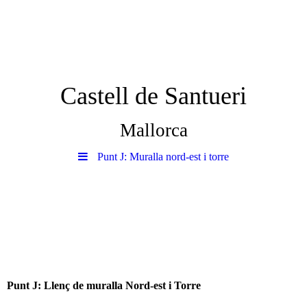
Castell de Santueri
Mallorca
Punt J: Muralla nord-est i torre
Punt J: Llenç de muralla Nord-est i Torre