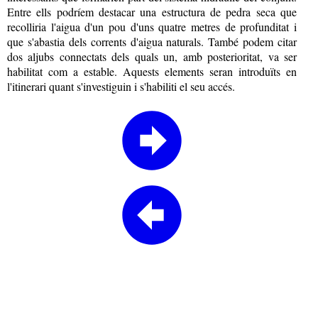
Entre ells podríem destacar una estructura de pedra seca que
recolliria l'aigua d'un pou d'uns quatre metres de profunditat i
que s'abastia dels corrents d'aigua naturals. També podem citar
dos aljubs connectats dels quals un, amb posterioritat, va ser
habilitat com a estable. Aquests elements seran introduïts en
l'itinerari quant s'investiguin i s'habiliti el seu accés.